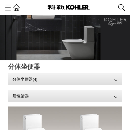
分体坐便器
分体坐便器(4)
属性筛选