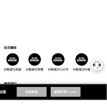
社交媒体
科勒官方微信
科勒官方微博
科勒官方小红书
科勒官方抖音
联系我们
座机用户请拨打：
手机用户请拨打：
e 设置
全部拒绝
接受所有 Cookie
800-820-2628
400-820-2628