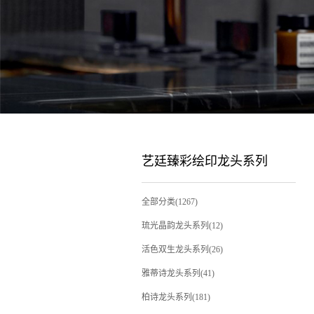
艺廷臻彩绘印龙头系列
全部分类(1267)
琉光晶韵龙头系列(12)
活色双生龙头系列(26)
雅蒂诗龙头系列(41)
柏诗龙头系列(181)