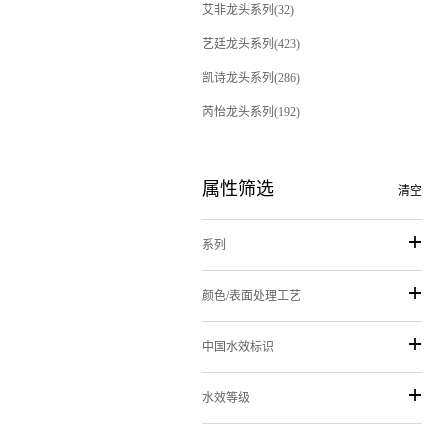
艾非龙头系列(32)
艺廷龙头系列(423)
凯诗龙头系列(286)
芮怡龙头系列(192)
属性筛选
清空
系列
颜色/表面处理工艺
中国水效标识
水效等级