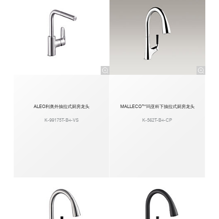
ALEO利奥外抽拉式厨房龙头
MALLECO™玛亚科下抽拉式厨房龙头
K-99175T-B4-VS
K-562T-B4-CP