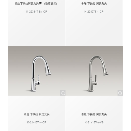
韬立下抽拉厨房龙头6P （整箱发货）
希瑞 下抽拉 厨房龙头
K-22334T-B4-CP
K-22897T-4-CP
泰恩 下抽拉 厨房龙头
泰恩 下抽拉 厨房龙头
K-21415T-4-CP
K-21415T-4-VS