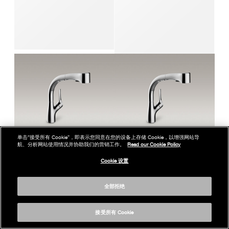
单击“接受所有 Cookie”，即表示您同意在您的设备上存储 Cookie，以增强网站导
航、分析网站使用情况并协助我们的营销工作。
Read our Cookie Policy
Cookie 设置
ELATE™ 依莱外抽拉式厨房龙头
ELATE™ 依莱外抽拉式厨房龙头
K-13963T-C4-ECP
K-13963T-C4-CP
全部拒绝
接受所有 Cookie