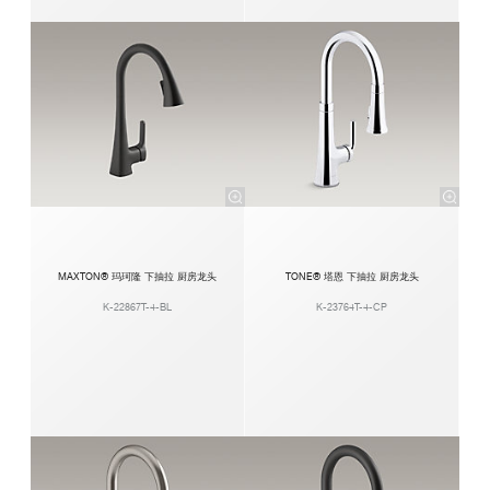
MAXTON® 玛珂隆 下抽拉 厨房龙头
TONE® 塔恩 下抽拉 厨房龙头
K-22867T-4-BL
K-23764T-4-CP