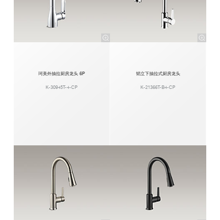
珂美外抽拉厨房龙头 6P
韬立下抽拉式厨房龙头
K-30945T-4-CP
K-21366T-B4-CP