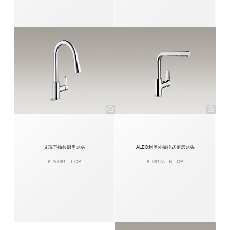
艾瑞下抽拉厨房龙头
ALEO利奥外抽拉式厨房龙头
K-25981T-4-CP
K-99175T-B4-CP