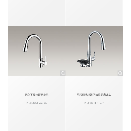
韬立下抽拉厨房龙头
星珀丽洗杯器下抽拉厨房龙头
K-21366T-ZZ-BL
K-34881T-4-CP