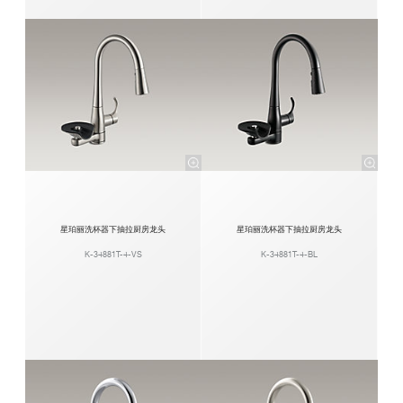
星珀丽洗杯器下抽拉厨房龙头
星珀丽洗杯器下抽拉厨房龙头
K-34881T-4-VS
K-34881T-4-BL