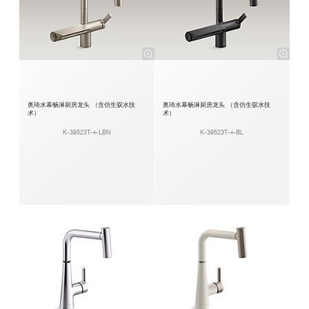
奥琦水幕畅淋厨房龙头 （含仿生驭水技
奥琦水幕畅淋厨房龙头 （含仿生驭水技
术）
术）
K-39523T-4-LBN
K-39523T-4-BL