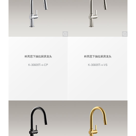
科芮思下抽拉厨房龙头
科芮思下抽拉厨房龙头
K-30935T-4-CP
K-30935T-4-VS