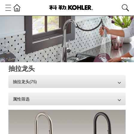
抽拉龙头
抽拉龙头(75)
属性筛选