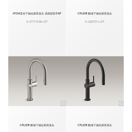
ATOM亚伯下抽拉厨房龙头 流线型把手6P
CRUE® 酷瑞下抽拉厨房龙头
K-27774T-B4-CP
K-22972T-4-CP
CRUE® 酷瑞下抽拉厨房龙头
CRUE® 酷瑞下抽拉厨房龙头