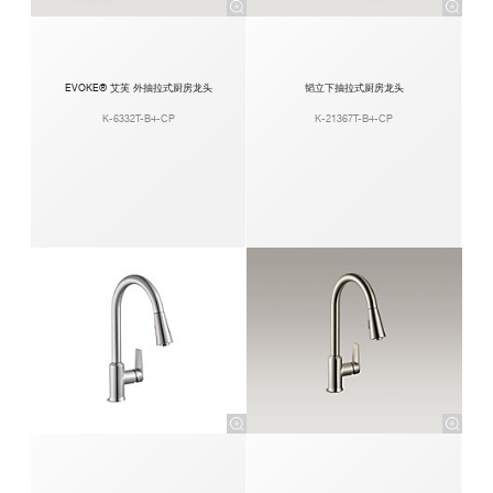
EVOKE® 艾芙 外抽拉式厨房龙头
韬立下抽拉式厨房龙头
K-6332T-B4-CP
K-21367T-B4-CP