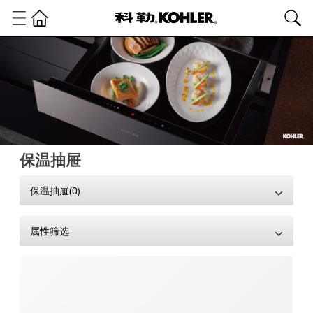
保温抽屉
保温抽屉(0)
属性筛选