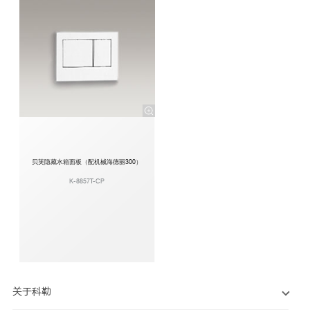
贝芙隐藏水箱面板（配机械海德丽300）
K-8857T-CP
关于科勒