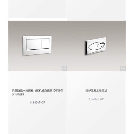
贝芙隐藏水箱面板（配机械海德丽100/奥帝
瑞舒隐藏水箱面板
安无框架）
K-6283T-CP
K-8854T-CP