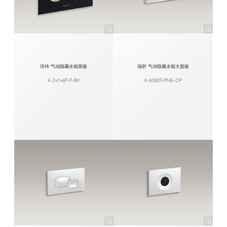
诗琦 气动隐藏水箱面板
瑞舒 气动隐藏水箱大面板
K-24149T-F-BV
K-6283T-PNE-CP